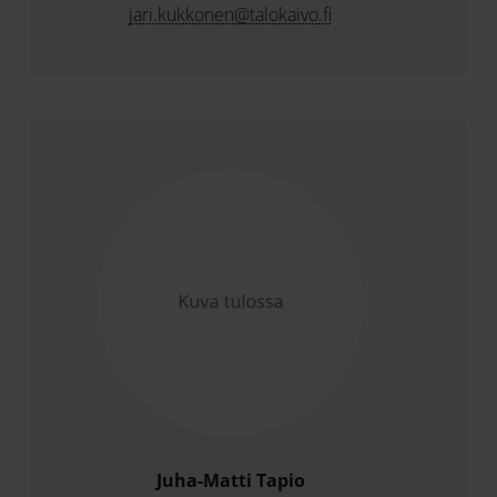
jari.kukkonen@talokaivo.fi
Juha-Matti Tapio