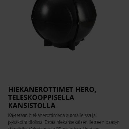
HIEKANEROTTIMET HERO,
TELESKOOPPISELLA
KANSISTOLLA
Käytetään hiekanerottimena autotalleissa ja
pysäköintitiloissa. Estää hiekansekaisen lietteen pääsyn