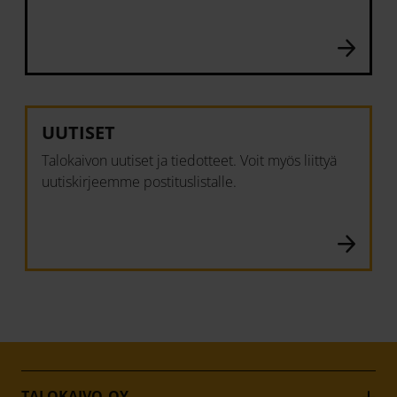
UUTISET
Talokaivon uutiset ja tiedotteet. Voit myös liittyä
uutiskirjeemme postituslistalle.
TALOKAIVO OY