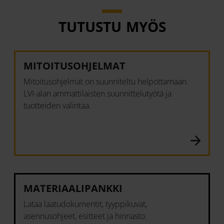
TUTUSTU MYÖS
MITOITUSOHJELMAT
Mitoitusohjelmat on suunniteltu helpottamaan
LVI-alan ammattilaisten suunnittelutyötä ja
tuotteiden valintaa.
MATERIAALIPANKKI
Lataa laatudokumentit, tyyppikuvat,
asennusohjeet, esitteet ja hinnasto.