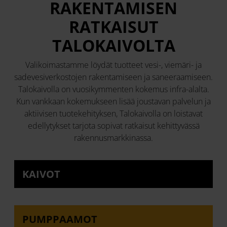
RAKENTAMISEN
RATKAISUT
TALOKAIVOLTA
Valikoimastamme löydät tuotteet vesi-, viemäri- ja
sadevesiverkostojen rakentamiseen ja saneeraamiseen.
Talokaivolla on vuosikymmenten kokemus infra-alalta.
Kun vankkaan kokemukseen lisää joustavan palvelun ja
aktiivisen tuotekehityksen, Talokaivolla on loistavat
edellytykset tarjota sopivat ratkaisut kehittyvässä
rakennusmarkkinassa.
KAIVOT
PUMPPAAMOT