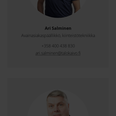
Ari Salminen
Avainasiakaspäällikkö, kiinteistötekniikka
+358 400 438 830
ari.salminen@talokaivo.fi