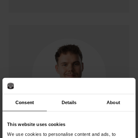
Consent
Details
About
Eelis Komulainen
This website uses cookies
Tekninen myyjä
We use cookies to personalise content and ads, to