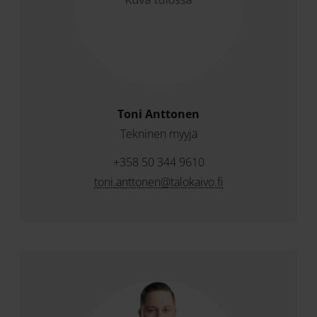
Toni Anttonen
Tekninen myyjä
+358 50 344 9610
toni.anttonen@talokaivo.fi