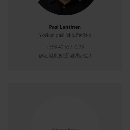
Pasi Lahtinen
Yksikön päällikkö, Petikko
+358 40 537 7293
pasi.lahtinen@talokaivo.fi