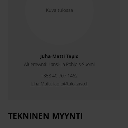
Juha-Matti Tapio
Aluemyynti: Länsi- ja Pohjois-Suomi
+358 40 707 1462
Juha-Matti.Tapio@talokaivo.fi
TEKNINEN MYYNTI