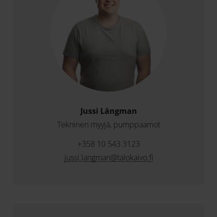
Jussi Längman
Tekninen myyjä, pumppaamot
+358 10 543 3123
jussi.langman@talokaivo.fi