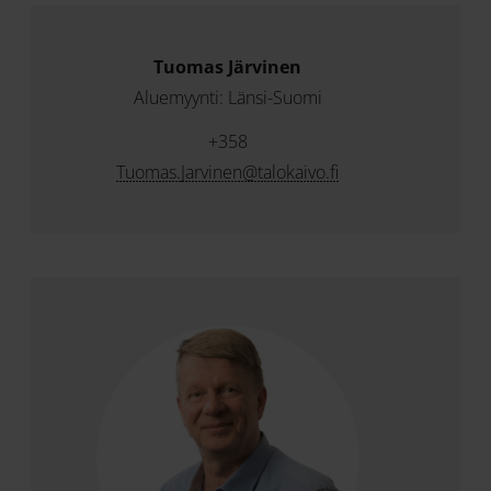
Tuomas Järvinen
Aluemyynti: Länsi-Suomi
+358
Tuomas.Jarvinen@talokaivo.fi