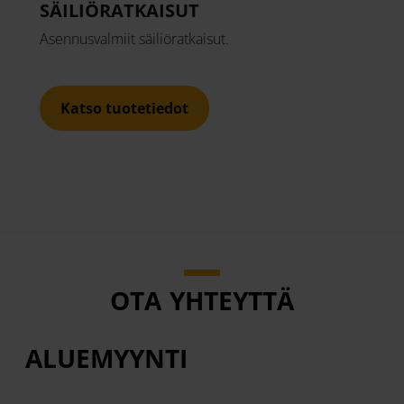
SÄILIÖRATKAISUT
Asennusvalmiit säiliöratkaisut.
Katso tuotetiedot
OTA YHTEYTTÄ
ALUEMYYNTI