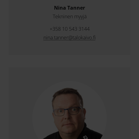
Nina Tanner
Tekninen myyjä
+358 10 543 3144
nina.tanner@talokaivo.fi