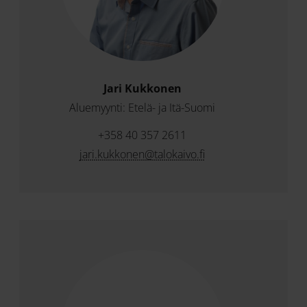
Jari Kukkonen
Aluemyynti: Etelä- ja Itä-Suomi
+358 40 357 2611
jari.kukkonen@talokaivo.fi