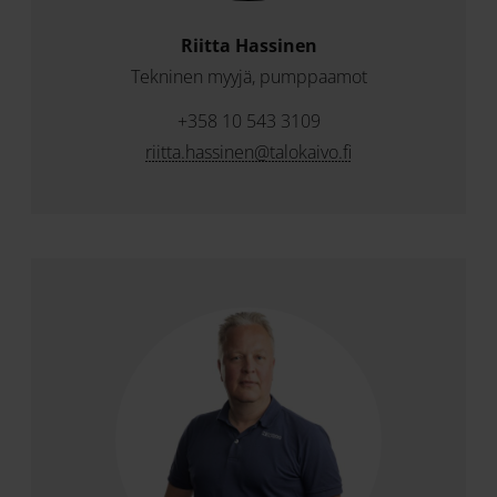
Riitta Hassinen
Tekninen myyjä, pumppaamot
+358 10 543 3109
riitta.hassinen@talokaivo.fi