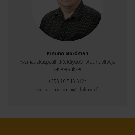
Kimmo Nordman
Avainasiakaspäällikkö, käyttöönotot, huollot ja
saneeraukset
+358 10 543 3124
kimmo.nordman@talokaivo.fi