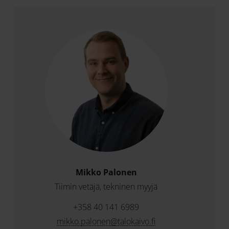
Mikko Palonen
Tiimin vetäjä, tekninen myyjä
+358 40 141 6989
mikko.palonen@talokaivo.fi