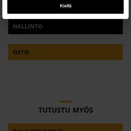
TOIMIPAIKAT
Kiellä
HALLINTO
OSTO
TUTUSTU MYÖS