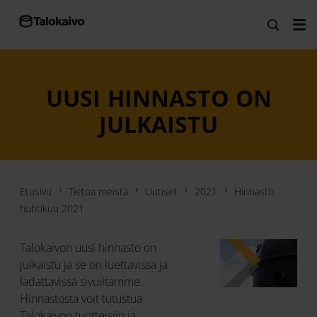
UUSI HINNASTO ON
JULKAISTU
Etusivu
Tietoa meistä
Uutiset
2021
Hinnasto
huhtikuu 2021
Talokaivon uusi hinnasto on
julkaistu ja se on luettavissa ja
ladattavissa sivuiltamme.
Hinnastosta voit tutustua
Talokaivon tuotteisiin ja